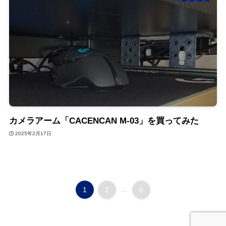
カメラアーム「CACENCAN M-03」を買ってみた
2025年2月17日
1
2
...
6