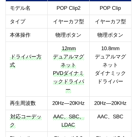
モデル名
POP Clip2
POP Clip
タイプ
イヤーカフ型
イヤーカフ型
本体操作
物理ボタン
物理ボタン
12mm
10.8mm
ドライバー方
デュアルマグ
デュアルマグ
式
ネット
ネット
PVDダイナミ
ダイナミック
ックドライバ
ドライバー
ー
再生周波数
20Hz—20KHz
20Hz—20KHz
対応コーデッ
AAC、SBC、
AAC、SBC
ク
LDAC