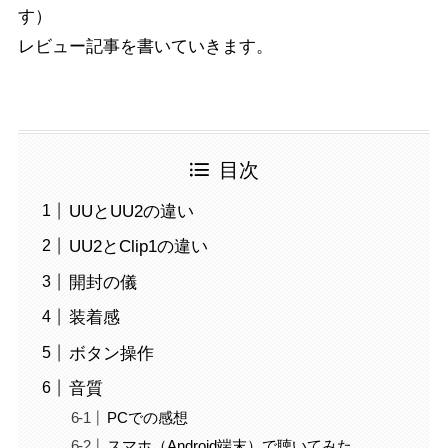
す）
レビュー記事を書いていきます。
目次
UUとUU2の違い
UU2とClip1の違い
開封の儀
装着感
ボタン操作
音質
PCでの感想
スマホ（Android端末）で聴いてみた