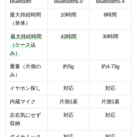
Bluetooth
Bluetooth6.0
Bluetooth5.4
最大持続時間
10時間
8時間
（単体）
最大持続時間
42時間
30時間
（ケース込
み）
重量（片側の
約5g
約4.73g
み）
イヤホン探し
対応
対応
内蔵マイク
片側1基
片側1基
左右気にせず
対応
対応
収納
ダイナミック
対応
対応