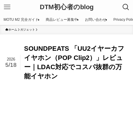
DTM初心者のblog
MOTU M2 完全ガイド
商品レビュー募集中
お問い合わせ
Privacy Poli
ホーム
ガジェット
SOUNDPEATS 「UU2イヤーカフ
イヤホン（POP Clip2）」レビュ
2026
5/18
ー｜LDAC対応でコスパ抜群の万
能イヤホン