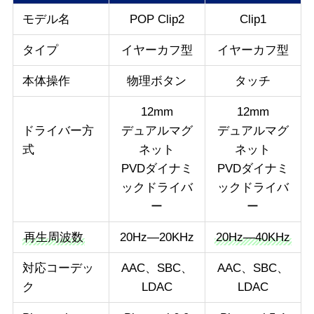
モデル名
POP Clip2
Clip1
タイプ
イヤーカフ型
イヤーカフ型
本体操作
物理ボタン
タッチ
12mm
12mm
ドライバー方
デュアルマグ
デュアルマグ
式
ネット
ネット
PVDダイナミ
PVDダイナミ
ックドライバ
ックドライバ
ー
ー
再生周波数
20Hz—20KHz
20Hz—40KHz
対応コーデッ
AAC、SBC、
AAC、SBC、
ク
LDAC
LDAC