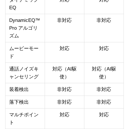
EQ
DynamicEQ™
非対応
非対応
Pro アルゴリ
ズム
ムービーモー
対応
対応
ド
通話ノイズキ
対応（AI駆
対応（AI駆
ャンセリング
使）
使）
装着検出
非対応
非対応
落下検出
非対応
非対応
マルチポイン
対応
対応
ト