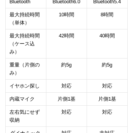
Bluetooth
Bluetooth6.0
Bluetooth5.4
最大持続時間
10時間
8時間
（単体）
最大持続時間
42時間
40時間
（ケース込
み）
重量（片側の
約5g
約5g
み）
イヤホン探し
対応
対応
内蔵マイク
片側1基
片側1基
左右気にせず
対応
対応
収納