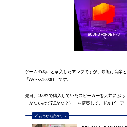
ゲームの為にと購入したアンプですが、最近は音楽と動
「AVR-X1600H」です。
先日、100均で購入していたスピーカーを天井にぶら下げ
ーがないので7.0かな？）」を構築して、ドルビーア
あわせて読みたい