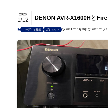
2026
DENON AVR-X1600HとFi
1/12
2021年11月30日
2026年1月1
オーディオ機器
ガジェット