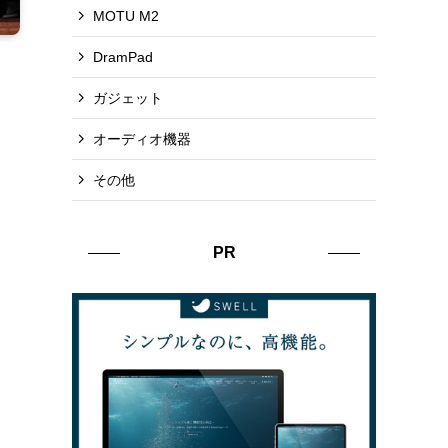
MOTU M2
DramPad
ガジェット
オーディオ機器
その他
PR
」