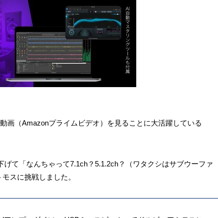
画（Amazonプライムビデオ）を見ることに大活躍している
て「なんちゃって7.1ch？5.1.2ch？（ワタクシはサブウーファ
トモスに挑戦しました。