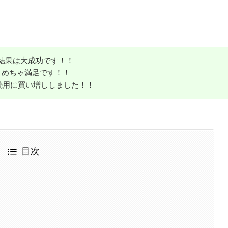
結果は大成功です！！
めちゃ満足です！！
続用に買い増ししました！！
目次