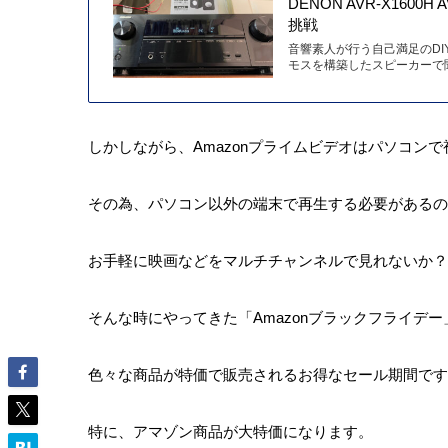
DENON AVR-X16
挑戦
音響素人が行う自己満足のD
モスを構築したスピーカーで聞
しかしながら、Amazonプライムビデオはパソコン
その為、パソコン以外の端末で再生する必要があるの
お手軽に映画などをマルチチャンネルで見れないか？
そんな時にやってきた「Amazonブラックフライデー
色々な商品が特価で販売されるお得なセール期間です
特に、アマゾン商品が大特価になります。