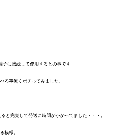
力端子に接続して使用するとの事です。
べる事無くポチってみました。
に見ると完売して発送に時間がかかってました・・・。
る模様。