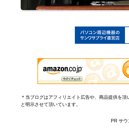
＊当ブログはアフィリエイト広告や、商品提供を頂
と明示させて頂いています。
PR サ