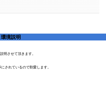
環境説明
説明させて頂きます。
な方が記事にされているので割愛します。