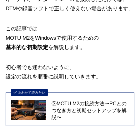
DTMや録音ソフトで正しく使えない場合があります。
この記事では
MOTU M2をWindowsで使用するための
基本的な初期設定
を解説します。
初心者でも迷わないように、
設定の流れを順番に説明していきます。
あわせて読みたい
③MOTU M2の接続方法〜PCとの
つなぎ方と初期セットアップを解
説〜