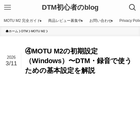
DTM初心者のblog
MOTU M2 完全ガイド
商品レビュー募集中
お問い合わせ
Privacy Poli
ホーム
DTM
MOTU M2
④MOTU M2の初期設定
2026
（Windows）〜DTM・録音で使う
3/11
ための基本設定を解説