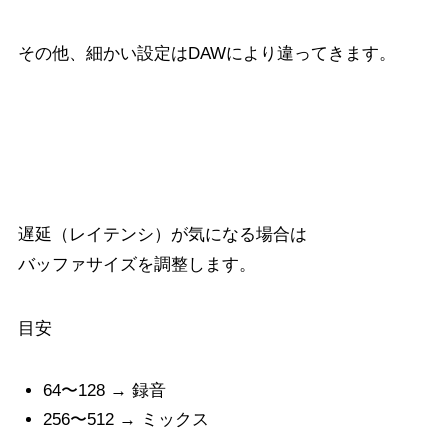
その他、細かい設定はDAWにより違ってきます。
バッファサイズの設定
遅延（レイテンシ）が気になる場合は
バッファサイズを調整します。
目安
64〜128 → 録音
256〜512 → ミックス