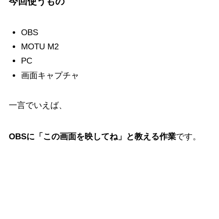
今回使うもの
OBS
MOTU M2
PC
画面キャプチャ
一言でいえば、
OBSに「この画面を映してね」と教える作業
です。
OBSでPC画面を映す手順