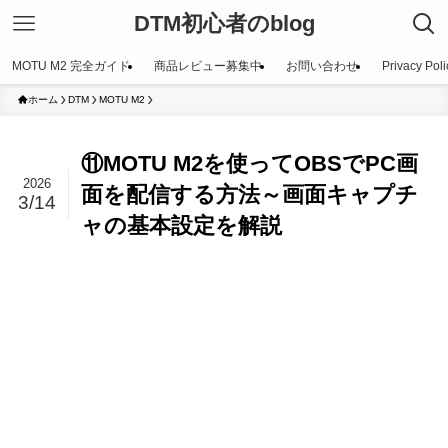
DTM初心者のblog
MOTU M2 完全ガイド
商品レビュー募集中
お問い合わせ
Privacy Poli
ホーム
DTM
MOTU M2
⑪MOTU M2を使ってOBSでPC画
2026
面を配信する方法～画面キャプチ
3/14
ャの基本設定を解説