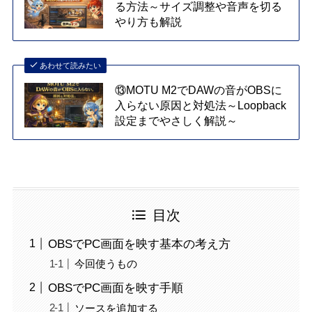
る方法～サイズ調整や音声を切る
やり方も解説
あわせて読みたい
⑬MOTU M2でDAWの音がOBSに
入らない原因と対処法～Loopback
設定までやさしく解説～
目次
OBSでPC画面を映す基本の考え方
今回使うもの
OBSでPC画面を映す手順
ソースを追加する