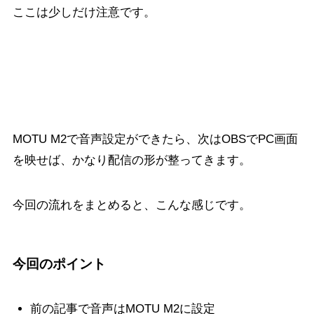
ここは少しだけ注意です。
まとめ
MOTU M2で音声設定ができたら、次はOBSでPC画面
を映せば、かなり配信の形が整ってきます。
今回の流れをまとめると、こんな感じです。
今回のポイント
前の記事で音声はMOTU M2に設定