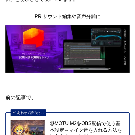
PR サウンド編集や音声分離に
前の記事で、
あわせて読みたい
⑩MOTU M2をOBS配信で使う基
本設定～マイク音を入れる方法を