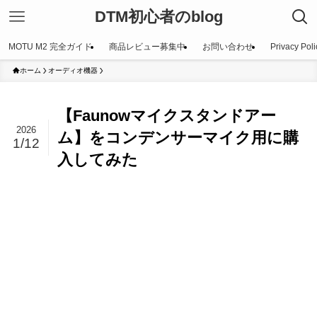
DTM初心者のblog
MOTU M2 完全ガイド
商品レビュー募集中
お問い合わせ
Privacy Poli
ホーム
オーディオ機器
【Faunowマイクスタンドアー
2026
ム】をコンデンサーマイク用に購
1/12
入してみた