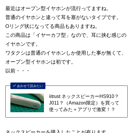
最近はオープン型イヤホンが流行ってますね。
普通のイヤホンと違って耳を塞がないタイプです。
Oリング状になってる商品もありますね。
この商品は「イヤーカフ型」なので、耳に挟む感じの
イヤホンです。
ワタクシは普通のイヤホンしか使用した事が無くて、
オープン型イヤホンは初です。
以前・・・
あわせて読みたい
iitrust ネックスピーカーHS910？
J011？（Amazon限定）を買って
使ってみた＋アプリで激変！？
ネックスピーカーを購入したことが有ります。