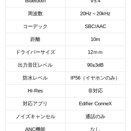
Bluetooth
V5.4
周波数
20Hz～20kHz
コーデック
SBC/AAC
距離
10m
ドライバーサイズ
12ｍｍ
出力音圧レベル
90±3dB
防水レベル
IP56（イヤホンのみ）
Hi-Res
非対応
対応アプリ
Edifier ConneX
ノイズキャンセル
通話のみ
ANC機能
なし