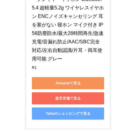
5.4 超軽量5.2g ワイヤレスイヤホ
ン ENCノイズキャンセリング 耳
を塞がない 寝ホン マイク付き IP
56防塵防水/最大28時間再生/急速
充電/音漏れ防止/AAC/SBC完全
対応/左右自動認識/片耳・両耳使
用可能 グレー
R1
Amazonで見る
楽天市場で見る
Yahoo!ショッピングで見る