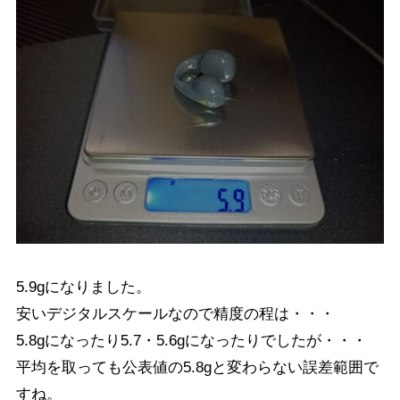
5.9gになりました。
安いデジタルスケールなので精度の程は・・・
5.8gになったり5.7・5.6gになったりでしたが・・・
平均を取っても公表値の5.8gと変わらない誤差範囲で
すね。